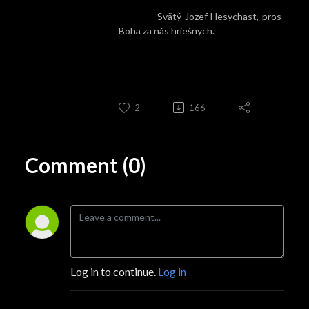
Svätý Jozef Hesychast, pros
Boha za nás hriešnych.
2
166
Comment (0)
Log in to continue.
Log in