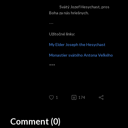
Svätý Jozef Hesychast, pros
Boha za nás hriešnych.
---
Užitočné linky:
My Elder Joseph the Hesychast
Monastier svätého Antona Veľkého
***
1
174
Comment (0)