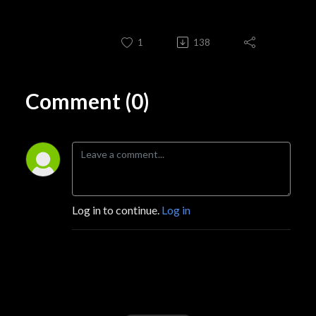
1
138
Comment (0)
Log in to continue.
Log in