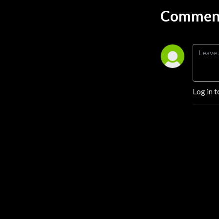
Comment
Log in t