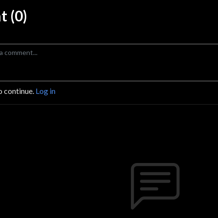
 (0)
o continue.
Log in