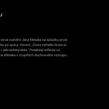
u
lová svätého Jána Klimaka na začiatku prvej
eho po spáse. Hovorí:
„Dvere večného života sú
 v jeho božskej láske.“ Ponúkané
reflexie sú
Jána Klimaka o stupňoch duchovného výstupu,