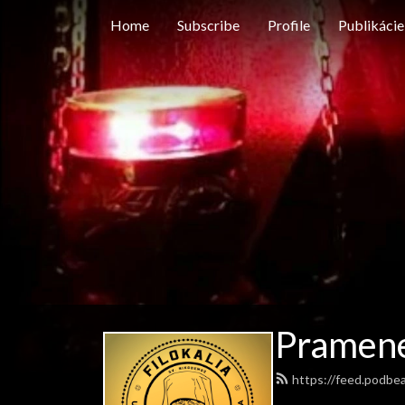
Home
Subscribe
Profile
Publikácie
Pramen
https://feed.podbe