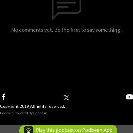
No comments yet. Be the first to say something!
Copyright 2019 All rights reserved.
Podcast Powered By
Podbean
Play this podcast on Podbean App