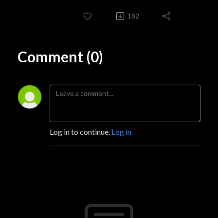
182
Comment (0)
Log in to continue.
Log in