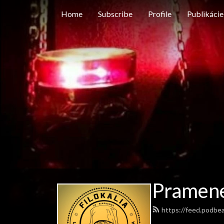
Home
Subscribe
Profile
Publikácie
Pramen
https://feed.podbe