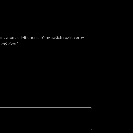
 synom, o. Mironom. Témy našich rozhovorov
vný život“.