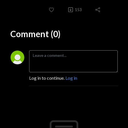
153
Comment (0)
Log in to continue.
Log in