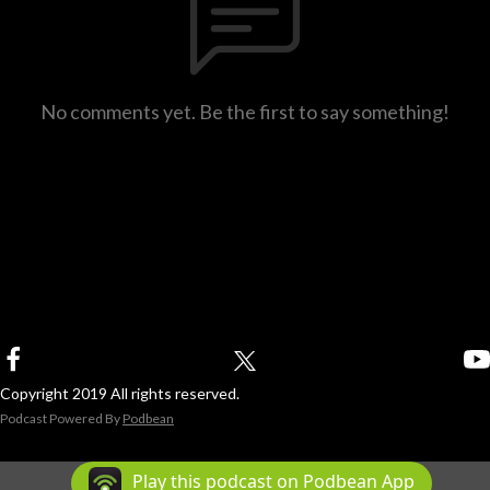
No comments yet. Be the first to say something!
Copyright 2019 All rights reserved.
Podcast Powered By
Podbean
Play this podcast on Podbean App