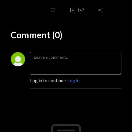
147
Comment (0)
Log in to continue.
Log in