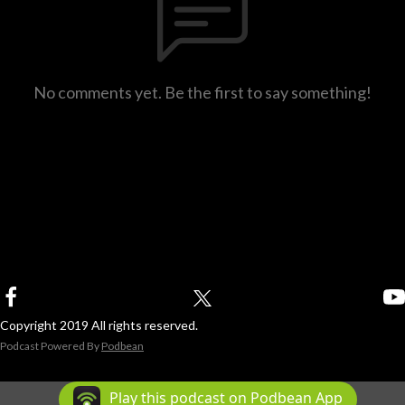
No comments yet. Be the first to say something!
Copyright 2019 All rights reserved.
Podcast Powered By
Podbean
Play this podcast on Podbean App