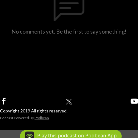
No comments yet. Be the first to say something!
Copyright 2019 All rights reserved.
Podcast Powered By
Podbean
Play this podcast on Podbean App