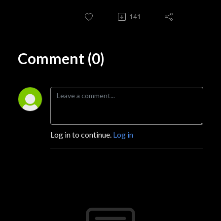
141
Comment (0)
Log in to continue.
Log in