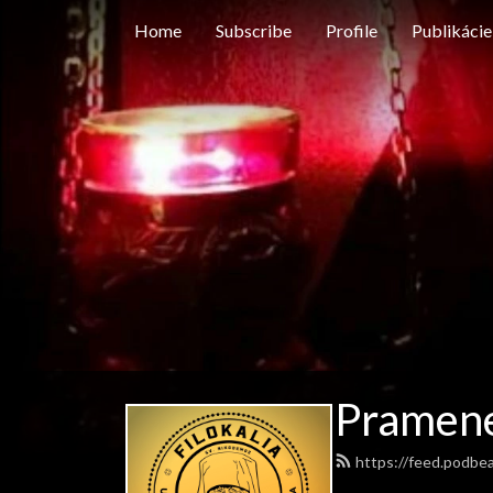
Home
Subscribe
Profile
Publikácie
Pramen
https://feed.podbe