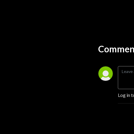
Comment
Log in t