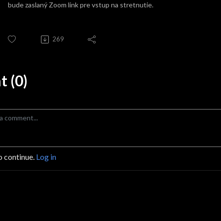
bude zaslaný Zoom link pre vstup na stretnutie.
269
 (0)
o continue.
Log in