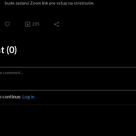
bude zaslaný Zoom link pre vstup na stretnutie.
235
 (0)
o continue.
Log in