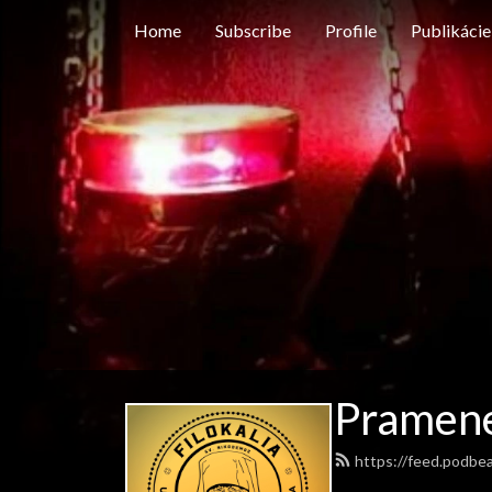
Home
Subscribe
Profile
Publikácie
Pramen
https://feed.podbe