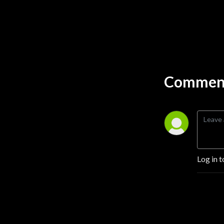
Comment
Log in t