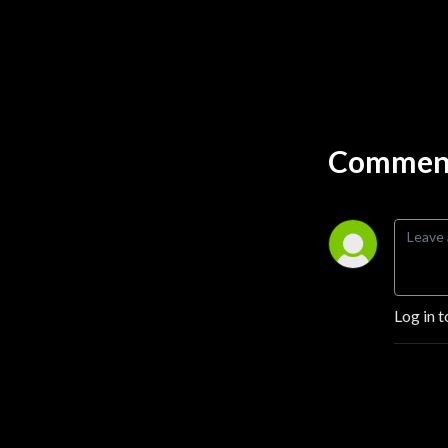
Comment
Log in t