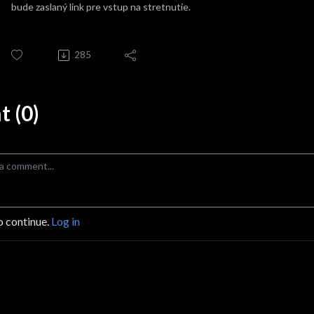
bude zaslaný link pre vstup na stretnutie.
285
 (0)
o continue.
Log in