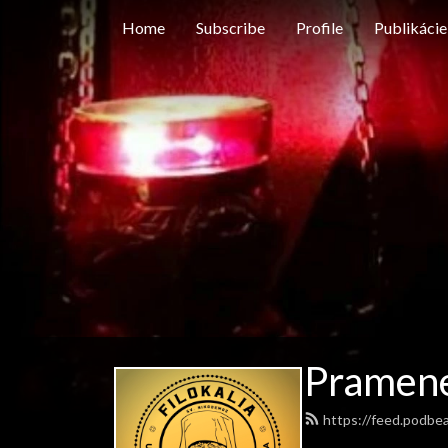
Home
Subscribe
Profile
Publikácie
Pramen
https://feed.podbe