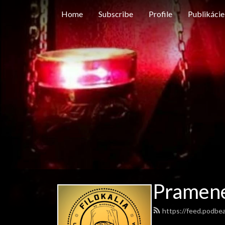
Home
Subscribe
Profile
Publikácie
Pramen
https://feed.podbe