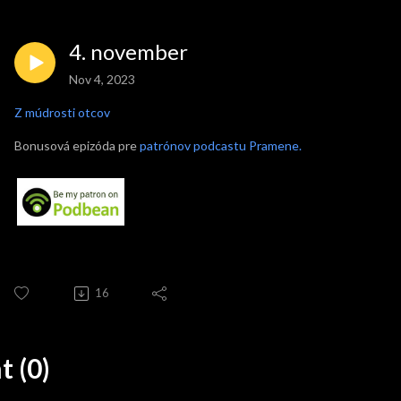
4. november
Nov 4, 2023
Z múdrosti otcov
Bonusová epizóda pre
patrónov podcastu Pramene.
16
 (0)