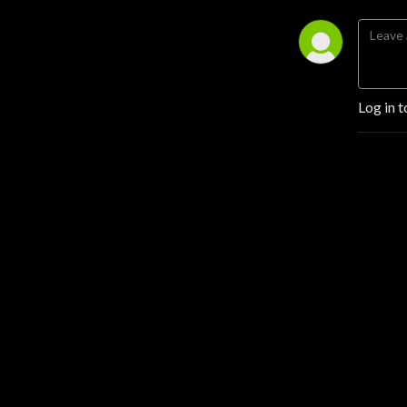
Log in t