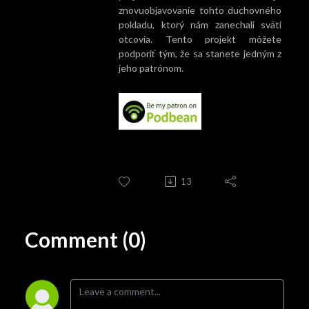
znovuobjavovanie tohto duchovného
pokladu, ktorý nám zanechali svätí
otcovia. Tento projekt môžete
podporiť tým, že sa stanete jedným z
jeho patrónom.
13
Comment (0)