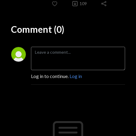
109
Comment (0)
Log in to continue.
Log in