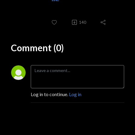
140
Comment (0)
Log in to continue.
Log in