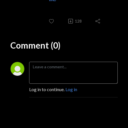
128
Comment (0)
Log in to continue.
Log in