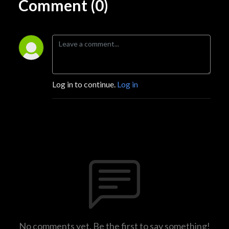
Comment (0)
Log in to continue.
Log in
No comments yet. Be the first to say something!