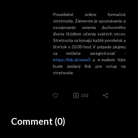
Pravidelné online formačné
stretnutia. Zámerom je spoznávanie a
osvojovanie umenia duchovného
života štúdiom učenia svätých otcov.
Stretnutia sa konajú každý pondelok a
štvrtok o 20.00 hod. V prípade záujmu
sa môžete zaregistrovať -
https://lnk.sk/xwx0
a e-mailom Vám
bude zaslaný link pre vstup na
stretnutie.
150
Comment (0)